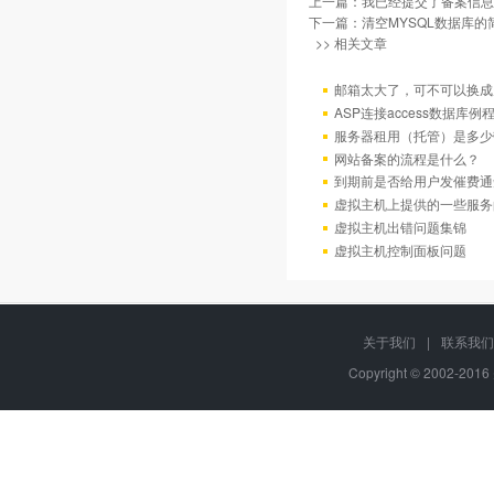
上一篇：
我已经提交了备案信息
下一篇：
清空MYSQL数据库的
>> 相关文章
邮箱太大了，可不可以换成
ASP连接access数据库例
服务器租用（托管）是多少
网站备案的流程是什么？
到期前是否给用户发催费通
虚拟主机上提供的一些服务
虚拟主机出错问题集锦
虚拟主机控制面板问题
关于我们
|
联系我们
Copyright © 2002-20