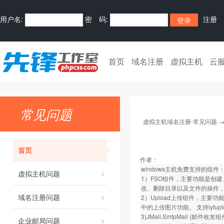
用户名:
密 码:
注册
首页
域名注册
虚拟主机
云
常见问题
虚拟主机域名注册-常见问题
首页
作者：
windows主机免费支持的组件
虚拟主机问题
1）FSO组件，主要功能是创
改、删除目录以及文件的操作，
域名注册问题
2）Upload上传组件，主要
中的上传图片功能。 支持lyfupl
3)JMail.SmtpMail (邮件收发组件)
企业邮局问题