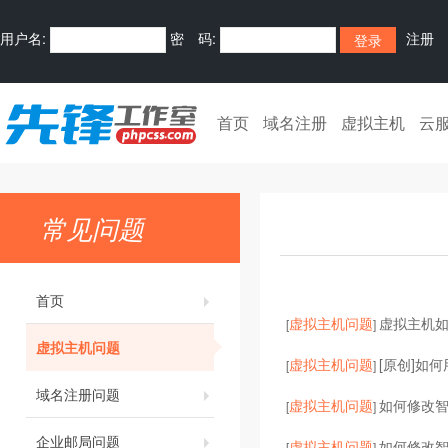
用户名:
密 码:
注册
首页
域名注册
虚拟主机
云
常见问题
首页
虚拟主机问题
虚拟主机
[
]
虚拟主机问题
虚拟主机问题
[原创]如何
[
]
域名注册问题
虚拟主机问题
如何修改智
[
]
企业邮局问题
虚拟主机问题
如何修改
[
]