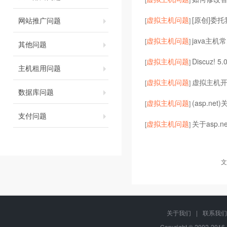
虚拟主机问题
[原创]委
网站推广问题
[
]
虚拟主机问题
java主机常
[
]
其他问题
虚拟主机问题
Discuz! 5
[
]
主机租用问题
虚拟主机问题
虚拟主机开启
[
]
数据库问题
虚拟主机问题
(asp.ne
[
]
支付问题
虚拟主机问题
关于asp.
[
]
文
关于我们
|
联系我们
Copyright © 2002-20