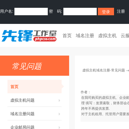
用户名:
密 码:
注册
首页
域名注册
虚拟主机
云
常见问题
虚拟主机域名注册-常见问题
首页
作者：
在我司购买的虚拟主机、企业
虚拟主机问题
理 填写：发票索取，财务部会
跨年不再提供发票.
域名注册问题
对于主机租用、托管用户需要发
企业邮局问题