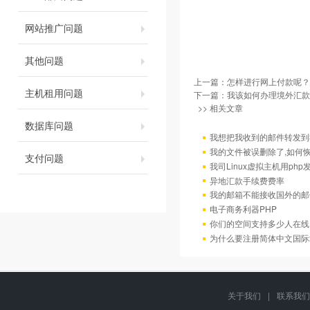
网站推广问题
其他问题
上一篇：
怎样进行网上付款呢？
主机租用问题
下一篇：
我该如何办理境外汇款
>> 相关文章
数据库问题
我想把我收到的邮件转发到我
我的文件被误删除了,如何
支付问题
我司Linux虚拟主机用ph
异地汇款手续费费率
我的邮箱不能接收国外的邮
电子商务利器PHP
你们的空间支持多少人在线
为什么要注册简体中文国际
关于我们
|
联系我们