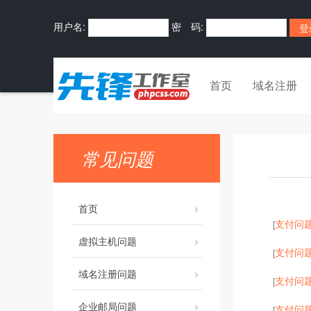
用户名:
密 码:
首页
域名注册
常见问题
首页
支付问
[
虚拟主机问题
支付问
[
域名注册问题
支付问
[
企业邮局问题
支付问
[