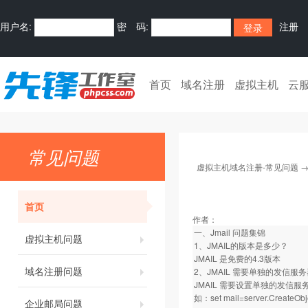
用户名:
密 码:
注册
首页
域名注册
虚拟主机
云
常见问题
虚拟主机域名注册-常见问题
首页
作者：
一、Jmail 问题集锦
虚拟主机问题
1、JMAIL的版本是多少？
JMAIL 是免费的4.3版本
域名注册问题
2、JMAIL 需要单独的发信服
JMAIL 需要设置单独的发信服
如：set mail=server.CreateObje
企业邮局问题