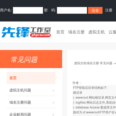
用户名:
密 码:
注册
首页
域名注册
虚拟主机
云
常见问题
虚拟主机域名注册-常见问题
首页
作者：
FTP登陆后目录结构如下:
虚拟主机问题
根目录
|- wwwroot 网站根目录,网
域名注册问题
|- logfiles 网站日志文件,
|- database Access 
路径为 d:\wwwroot\FTP用户名\d
企业邮局问题