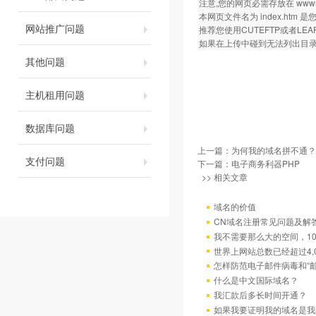
注意,您的网页必需存放在 wwwroot
本网页文件名为 index.ht
网站推广问题
推荐您使用CUTEFTP或者LEA
如果在上传中碰到无法列出目录等
其他问题
主机租用问题
数据库问题
上一篇：
为何我的域名拼不通？
支付问题
下一篇：
电子商务利器PHP
>> 相关文章
域名的价值
CN域名注册常见问题及解
我不需要那么大的空间，10
世界上网站总数已经超过4,
怎样防范电子邮件病毒和“邮
什么是中文国际域名？
我汇款后多长时间开通？
如果我要证明我的域名是我