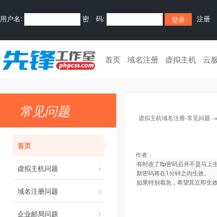
用户名:
密 码:
注册
首页
域名注册
虚拟主机
云
常见问题
虚拟主机域名注册-常见问题
首页
作者：
有时改了ftp密码后并不是马
虚拟主机问题
新密码将在1分钟之内生效。
如果特别着急，希望其立即生
域名注册问题
企业邮局问题