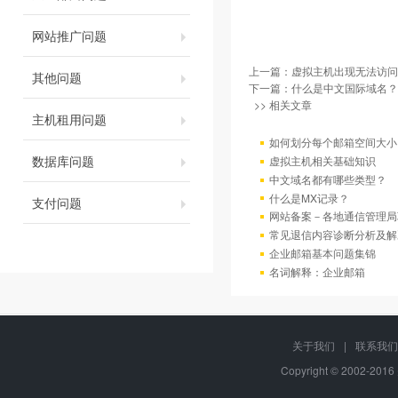
网站推广问题
上一篇：
虚拟主机出现无法访问
其他问题
下一篇：
什么是中文国际域名？
>> 相关文章
主机租用问题
如何划分每个邮箱空间大小
数据库问题
虚拟主机相关基础知识
中文域名都有哪些类型？
什么是MX记录？
支付问题
网站备案－各地通信管理局
常见退信内容诊断分析及解
企业邮箱基本问题集锦
名词解释：企业邮箱
关于我们
|
联系我们
Copyright © 2002-20