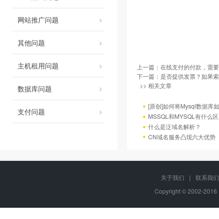
网站推广问题
其他问题
主机租用问题
上一篇：
在线支付的付款，需要
下一篇：
是否提供发票？如果索
>> 相关文章
数据库问题
[原创]如何将Mysql数据库如4
支付问题
MSSQL和MYSQL有什么区
什么是泛域名解析？
CN域名服务凸现六大优势
关于我们
|
联系我们
Copyright © 2002-20