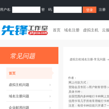
用户名:
密 码:
注册
首页
域名注册
虚拟主机
云
常见问题
虚拟主机域名注册-常见问题
首页
作者：
网上付款方式：
虚拟主机问题
登陆会员专区->用户财务管理-
具体卡种：
域名注册问题
全国范围内多种银行卡种网上
信用卡等几乎所有常用银行卡
注意：有些卡种目前只开通了
企业邮局问题