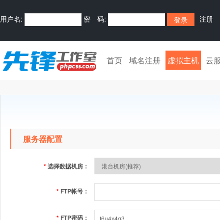
用户名:
密 码:
注册
首页
域名注册
虚拟主机
云
服务器配置
*
选择数据机房：
*
FTP帐号：
*
FTP密码：