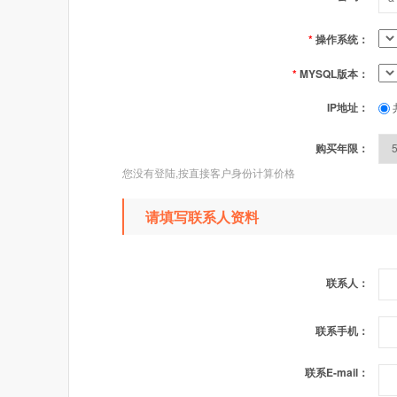
*
操作系统：
*
MYSQL版本：
IP地址：
购买年限：
您没有登陆,按直接客户身份计算价格
请填写联系人资料
联系人：
联系手机：
联系E-mail：