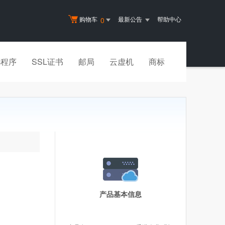
购物车
最新公告
帮助中心
0
小程序
SSL证书
邮局
云虚机
商标
产品基本信息