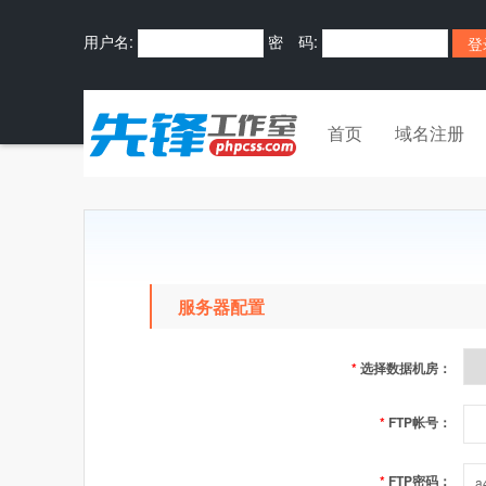
用户名:
密 码:
首页
域名注册
服务器配置
*
选择数据机房：
*
FTP帐号：
*
FTP密码：