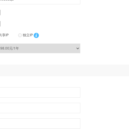
共享IP
独立IP