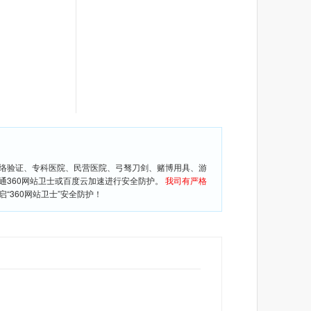
网络验证、专科医院、民营医院、弓驽刀剑、赌博用具、游
通360网站卫士或百度云加速进行安全防护。
我司有严格
360网站卫士”安全防护！