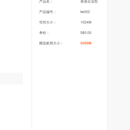
产品名：
香港企业型
产品编号：
tw002
空间大小：
1024M
单价：
580.00
赠送邮局大小：
5000M