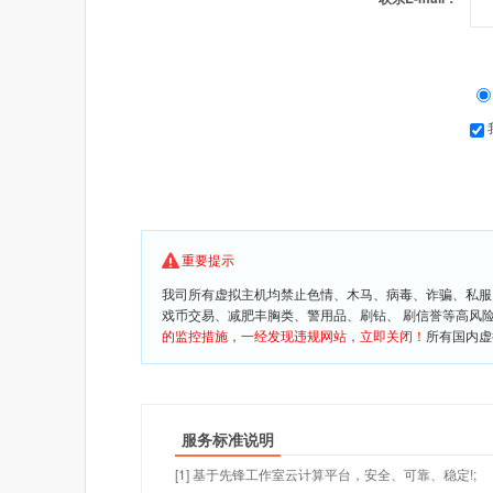
重要提示
我司所有虚拟主机均禁止色情、木马、病毒、诈骗、私服
戏币交易、减肥丰胸类、警用品、刷钻、 刷信誉等高风
的监控措施，一经发现违规网站，立即关闭！
所有国内虚
服务标准说明
[1] 基于先锋工作室云计算平台，安全、可靠、稳定!;