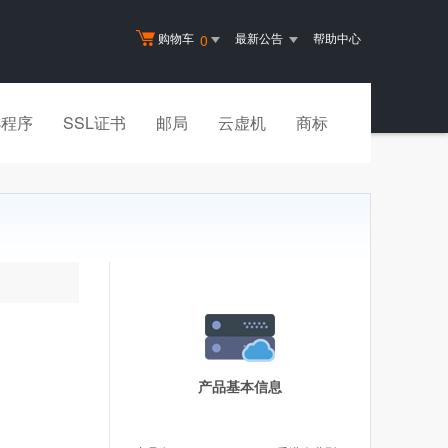
购物车
最新公告
帮助中心
0
小程序
SSL证书
邮局
云虚机
商标
产品基本信息