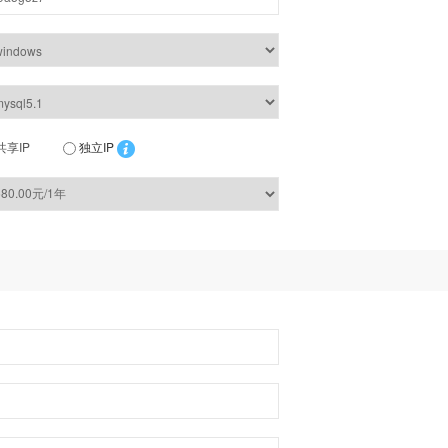
共享IP
独立IP