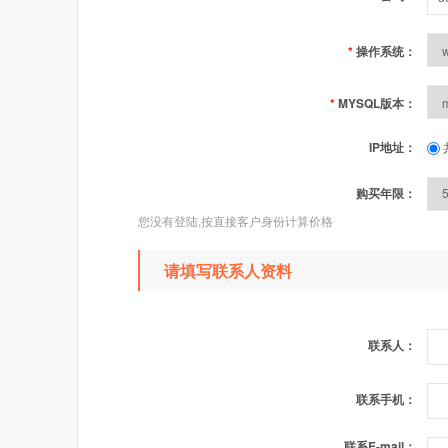
*
操作系统：
*
MYSQL版本：
IP地址：
购买年限：
您没有登陆,按直接客户身份计算价格
请填写联系人资料
联系人：
联系手机：
联系E-mail：