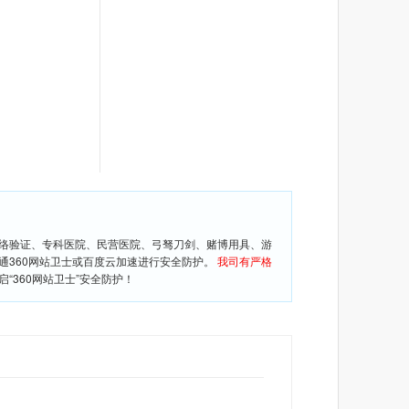
网络验证、专科医院、民营医院、弓驽刀剑、赌博用具、游
通360网站卫士或百度云加速进行安全防护。
我司有严格
360网站卫士”安全防护！