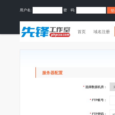
用户名:
密 码:
首页
域名注册
服务器配置
*
选择数据机房：
*
FTP帐号：
*
FTP密码：