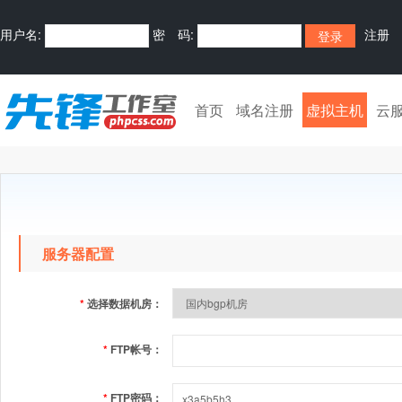
用户名:
密 码:
注册
首页
域名注册
虚拟主机
云
服务器配置
*
选择数据机房：
*
FTP帐号：
*
FTP密码：