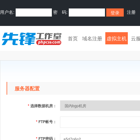
用户名:
密 码:
注册
首页
域名注册
虚拟主机
云
服务器配置
*
选择数据机房：
*
FTP帐号：
*
FTP密码：