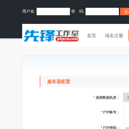
用户名:
密 码:
首页
域名注册
服务器配置
*
选择数据机房：
*
FTP帐号：
*
FTP密码：