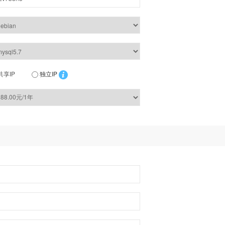
共享IP
独立IP