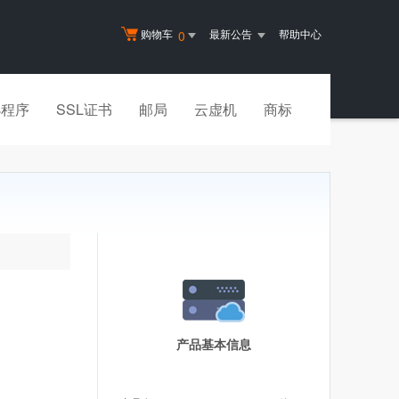
购物车
最新公告
帮助中心
0
小程序
SSL证书
邮局
云虚机
商标
产品基本信息