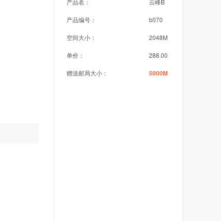
产品名：
云峰B
产品编号：
b070
空间大小：
2048M
单价：
288.00
赠送邮局大小：
5000M