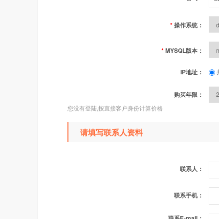
*
操作系统：
*
MYSQL版本：
IP地址：
购买年限：
您没有登陆,按直接客户身份计算价格
请填写联系人资料
联系人：
联系手机：
联系E-mail：