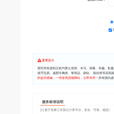
重要提示
我司所有虚拟主机均禁止色情、木马、病毒、诈骗、私服
戏币交易、减肥丰胸类、警用品、刷钻、 刷信誉等高风
的监控措施，一经发现违规网站，立即关闭！
所有国内虚
服务标准说明
[1] 基于先锋工作室云计算平台，安全、可靠、稳定!;