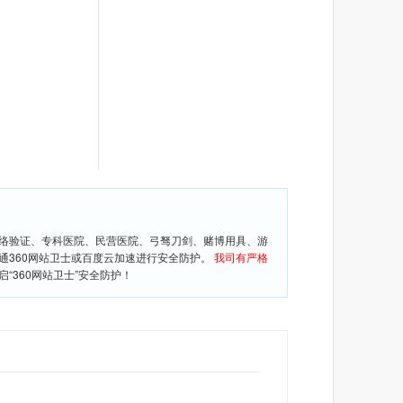
网络验证、专科医院、民营医院、弓驽刀剑、赌博用具、游
通360网站卫士或百度云加速进行安全防护。
我司有严格
360网站卫士”安全防护！