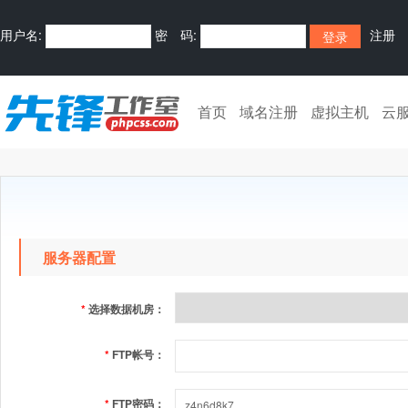
用户名:
密 码:
注册
首页
域名注册
虚拟主机
云
服务器配置
*
选择数据机房：
*
FTP帐号：
*
FTP密码：