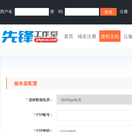
用户名:
密 码:
注册
首页
域名注册
虚拟主机
云
服务器配置
*
选择数据机房：
*
FTP帐号：
*
FTP密码：