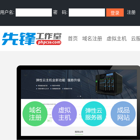
用户名:
密 码:
注册
首页
域名注册
虚拟主机
云