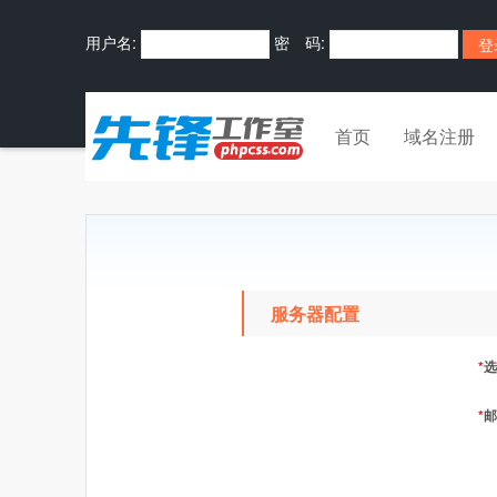
用户名:
密 码:
首页
域名注册
服务器配置
*
选
*
邮