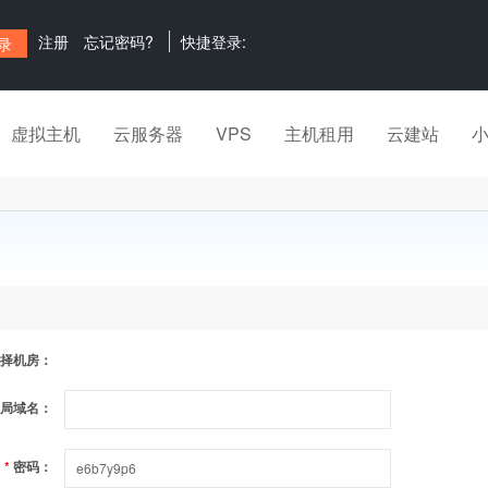
注册
忘记密码?
快捷登录:
虚拟主机
云服务器
VPS
主机租用
云建站
择机房：
局域名：
*
密码：