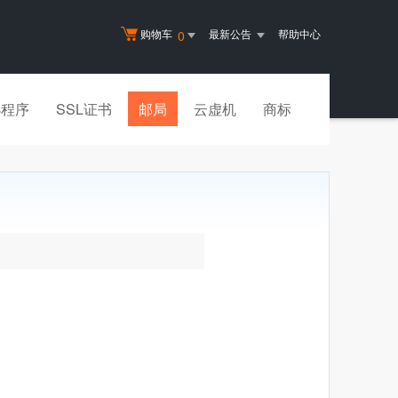
购物车
最新公告
帮助中心
0
小程序
SSL证书
邮局
云虚机
商标