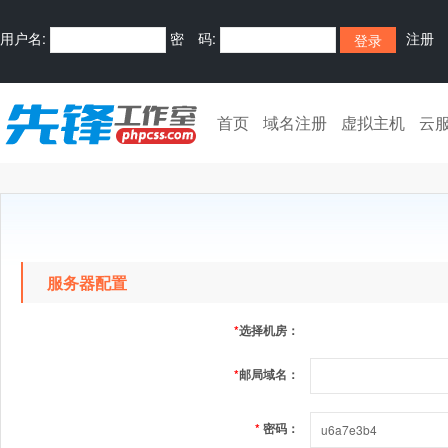
用户名:
密 码:
注册
首页
域名注册
虚拟主机
云
服务器配置
*
选择机房：
*
邮局域名：
*
密码：