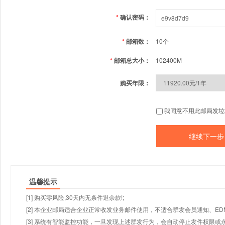
*
确认密码：
*
邮箱数：
10个
*
邮箱总大小：
102400M
购买年限：
我同意不用此邮局发垃
温馨提示
[1] 购买零风险,30天内无条件退余款!;
[2] 本企业邮局适合企业正常收发业务邮件使用，不适合群发会员通知、E
[3] 系统有智能监控功能，一旦发现上述群发行为，会自动停止发件权限或