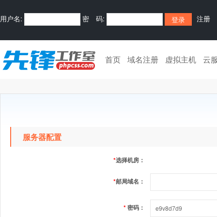
用户名:
密 码:
注册
首页
域名注册
虚拟主机
云
服务器配置
*
选择机房：
*
邮局域名：
*
密码：