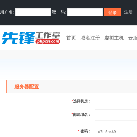
用户名:
密 码:
注册
首页
域名注册
虚拟主机
云
服务器配置
*
选择机房：
*
邮局域名：
*
密码：