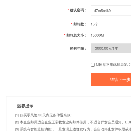
*
确认密码：
*
邮箱数：
15个
*
邮箱总大小：
15000M
购买年限：
我同意不用此邮局发垃
温馨提示
[1] 购买零风险,30天内无条件退余款!;
[2] 本企业邮局适合企业正常收发业务邮件使用，不适合群发会员通知、E
[3] 系统有智能监控功能，一旦发现上述群发行为，会自动停止发件权限或