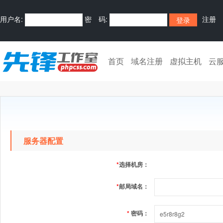
用户名:
密 码:
注册
首页
域名注册
虚拟主机
云
服务器配置
*
选择机房：
*
邮局域名：
*
密码：