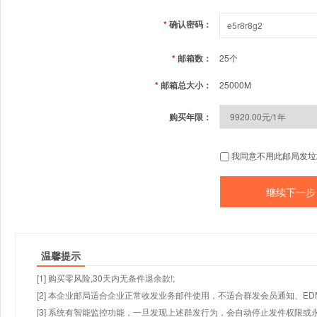
*
确认密码：
*
邮箱数：
25个
*
邮箱总大小：
25000M
购买年限：
我同意不用此邮局发垃
温馨提示
[1] 购买零风险,30天内无条件退余款!;
[2] 本企业邮局适合企业正常收发业务邮件使用，不适合群发会员通知、E
[3] 系统有智能监控功能，一旦发现上述群发行为，会自动停止发件权限或