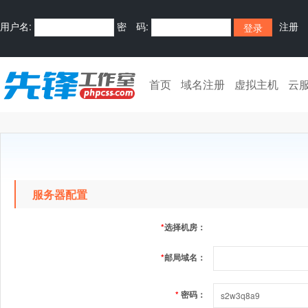
用户名:
密 码:
注册
首页
域名注册
虚拟主机
云
服务器配置
*
选择机房：
*
邮局域名：
*
密码：