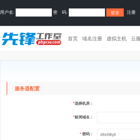
用户名:
密 码:
注册
首页
域名注册
虚拟主机
云
服务器配置
*
选择机房：
*
邮局域名：
*
密码：