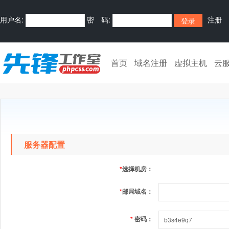
用户名:
密 码:
注册
首页
域名注册
虚拟主机
云
服务器配置
*
选择机房：
*
邮局域名：
*
密码：