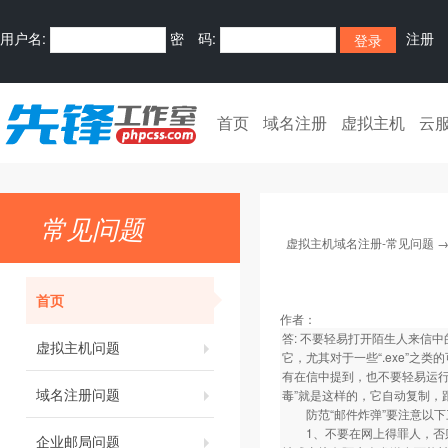
用户名:
密 码:
注册
首页
域名注册
虚拟主机
云
常见问题
虚拟主机域名注册-常见问题
首页
作者：
答: 不要轻易打开陌生人来信
虚拟主机问题
它，尤其对于一些“.exe”
有在信中提到，也不要轻易运行
域名注册问题
毒”就是这样的，它自动复制，
防范“邮件炸弹”要注意以下
1、不要在网上得罪人，否则
企业邮局问题