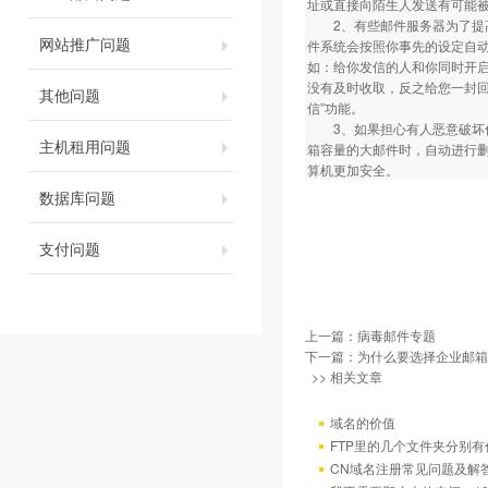
址或直接向陌生人发送有可能被
2、有些邮件服务器为了提高
网站推广问题
件系统会按照你事先的设定自
如：给你发信的人和你同时开
没有及时收取，反之给您一封
其他问题
信”功能。
3、如果担心有人恶意破坏你
主机租用问题
箱容量的大邮件时，自动进行删
算机更加安全。
数据库问题
支付问题
上一篇：
病毒邮件专题
下一篇：
为什么要选择企业邮箱 
>> 相关文章
域名的价值
FTP里的几个文件夹分别有
CN域名注册常见问题及解