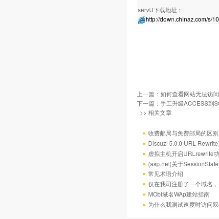
servU下载地址：
http://down.chinaz.com/s/1
上一篇：
如何查看网站无法访问
下一篇：
手工升级ACCESS到SQ
>> 相关文章
收费邮局与免费邮局的区别
Discuz! 5.0.0 URL Rewr
虚拟主机开启URLrewrit
(asp.net)关于Session
常见术语介绍
仅在我司注册了一个域名，
MObi域名WAp建站指南
为什么我测试速度时访问双