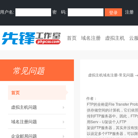
用户名:
密 码:
注册
首页
域名注册
虚拟主机
云
常见问题
虚拟主机域名注册-常见问题
首页
作者：
FTP的全称是File Trans
虚拟主机问题
供存储空间的计算机，它们依照
传到FTP服务器中。因此，F
域名注册问题
用Serv－U架设个人FTP
架设FTP服务器，其实并没有技术
以设定多个FTP服务器，可以
企业邮局问题