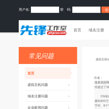
用户名:
密 码:
首页
域名注册
常见问题
虚拟主机
首页
作者：
随着我国网
虚拟主机问题
经超过了3
域名注册问题
CN域名
册到400
字符、8个
企业邮局问题