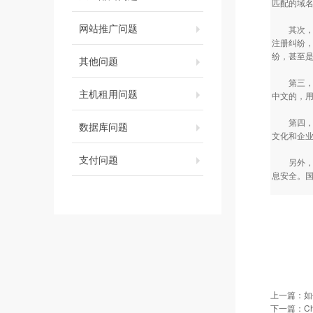
匹配的域
网站推广问题
其次，根
注册纠纷
纷，甚至
其他问题
第三，C
主机租用问题
中文的，
第四，C
数据库问题
文化和企
支付问题
另外，C
息安全。
上一篇：
如
下一篇：
C