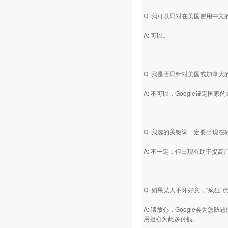
Q: 我可以只对在美国使用中
A: 可以。
Q: 我是否只针对美国或加拿
A: 不可以，Google设定
Q: 我选的关键词一定要出现
A: 不一定，但出现有助于提高
Q: 如果某人不怀好意，“疯狂
A: 请放心，Google会为您
用担心为此多付钱。