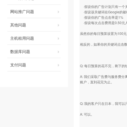
·假设你的广告计划只有一个
网站推广问题
·假设该关键词在Google的被
·假设你的广告点击率是1%
·假设每次点击费用是0.50元
其他问题
虽然你的每日预算设置为100元人民
主机租用问题
相反的，如果你的关键词点击数
数据库问题
支付问题
Q: 每日预算的花不完，剩下的
A: 我们采取广告费与服务费
账户，直到花完为止。
Q: 我的客户只在日本，我可
A: 可以。