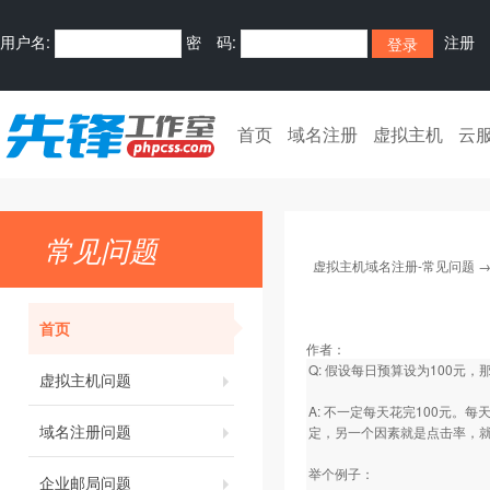
用户名:
密 码:
注册
首页
域名注册
虚拟主机
云
常见问题
虚拟主机域名注册-常见问题
首页
作者：
Q: 假设每日预算设为100元，
虚拟主机问题
A: 不一定每天花完100元
域名注册问题
定，另一个因素就是点击率，
举个例子：
企业邮局问题