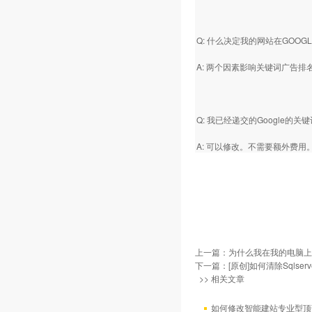
Q: 什么决定我的网站在GOOG
A: 两个因素影响关键词广告
Q: 我已经递交的Googl
A: 可以修改。不需要额外费用
上一篇：
为什么我在我的电脑上
下一篇：
[原创]如何清除Sqlse
>> 相关文章
如何修改智能建站专业型顶