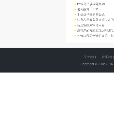
ftp常见错误问题集锦
名词解释：FTP
主机机托管问题集锦
站点占用服务器资源过多的
新企业邮局常见问题
用程序的方式实现url转发
如何将我司申请的虚拟主机
关于我们
|
联系我们
Copyright © 2002-20