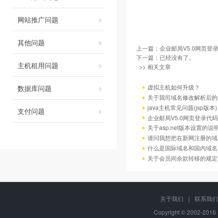
网站推广问题
其他问题
上一篇：
企业邮局V5.0网页登
下一篇：已经没有了。
主机租用问题
>> 相关文章
虚拟主机如何升级？
数据库问题
关于我司域名修改解析后的
java主机常见问题(jsp版本)
支付问题
企业邮局V5.0网页登录代码
关于asp.net版本设置的说
请问我想把在新网注册的域
什么是国际域名和国内域名
关于会员间余款转移的规定
关于我们
|
联系我们
Copyright © 2002-20