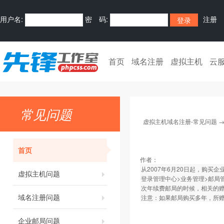
用户名:
密 码:
注册
首页
域名注册
虚拟主机
云
常见问题
虚拟主机域名注册-常见问题
首页
作者：
从2007年6月20日起，购
虚拟主机问题
登录管理中心>业务管理>邮局管
次年续费邮局的时候，相关的
域名注册问题
注意：如果邮局购买多年，所
企业邮局问题