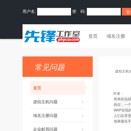
用户名:
密 码:
首页
域名注册
常见问题
虚拟主机
首页
作者：
简单的说就是
虚拟主机问题
协议，一个
WAP实现
域名注册问题
人们在享
地掌握在手
企业邮局问题