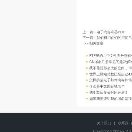
上一篇：
电子商务利器PHP
下一篇：
我们租用你们的空间后
>> 相关文章
FTP里的几个文件夹分别有
CN域名注册常见问题及解
我不需要那么大的空间，10
世界上网站总数已经超过4,
怎样防范电子邮件病毒和“邮
什么是中文国际域名？
我汇款后多长时间开通？
如果我要证明我的域名是我
关于我们
|
联系我们
Copyright © 2002-20