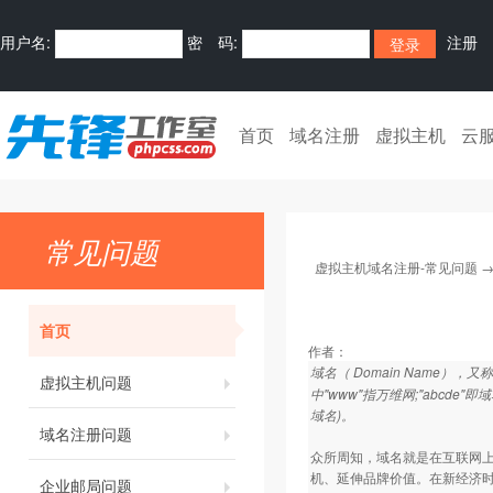
用户名:
密 码:
注册
首页
域名注册
虚拟主机
云
常见问题
虚拟主机域名注册-常见问题
首页
作者：
域名（ Domain Name
虚拟主机问题
中"www"指万维网;"abcde
域名)。
域名注册问题
众所周知，域名就是在互联网上
机、延伸品牌价值。在新经济
企业邮局问题