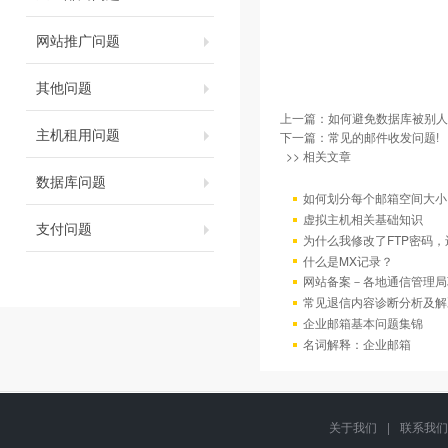
网站推广问题
其他问题
上一篇：
如何避免数据库被别人
主机租用问题
下一篇：
常见的邮件收发问题!
>> 相关文章
数据库问题
如何划分每个邮箱空间大小
虚拟主机相关基础知识
支付问题
为什么我修改了FTP密码
什么是MX记录？
网站备案－各地通信管理局
常见退信内容诊断分析及解
企业邮箱基本问题集锦
名词解释：企业邮箱
关于我们
|
联系我们