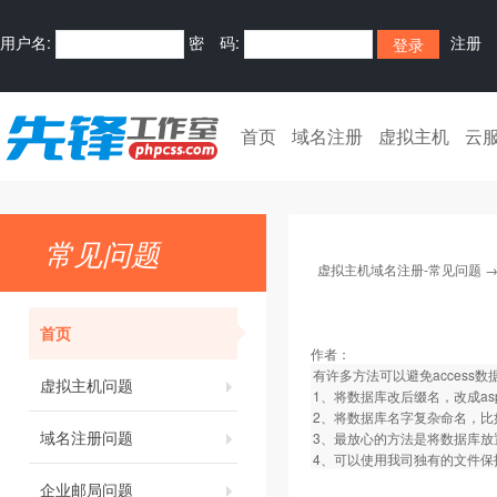
用户名:
密 码:
注册
首页
域名注册
虚拟主机
云
常见问题
虚拟主机域名注册-常见问题
首页
作者：
有许多方法可以避免access
虚拟主机问题
1、将数据库改后缀名，改成asp文
2、将数据库名字复杂命名，比如命名为k
域名注册问题
3、最放心的方法是将数据库放置
4、可以使用我司独有的文件保
企业邮局问题