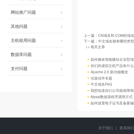
网站推广问题
其他问题
上一篇：
CN域名和.COM的域
主机租用问题
下一篇：
中文域名都有哪些类型
>> 相关文章
数据库问题
如何修改智能建站企业型顶部
你们的虚拟主机产品有什么
支付问题
Apache 2.0 新功能概览
垃圾信件专题
中文域名FAQ
我想知道你们公司能保障我
Mysql数据源程序调用方
如何放置电子证书及备案编
关于我们
|
联系我们