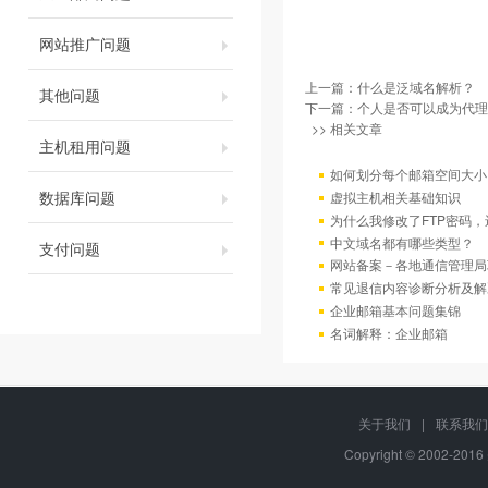
网站推广问题
上一篇：
什么是泛域名解析？
其他问题
下一篇：
个人是否可以成为代理
>> 相关文章
主机租用问题
如何划分每个邮箱空间大小
数据库问题
虚拟主机相关基础知识
为什么我修改了FTP密码
中文域名都有哪些类型？
支付问题
网站备案－各地通信管理局
常见退信内容诊断分析及解
企业邮箱基本问题集锦
名词解释：企业邮箱
关于我们
|
联系我们
Copyright © 2002-20