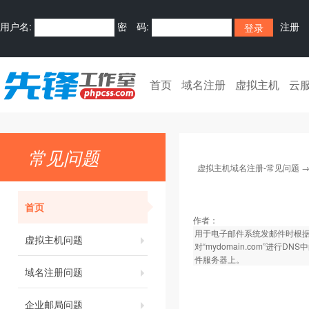
用户名:
密 码:
注册
首页
域名注册
虚拟主机
云
常见问题
虚拟主机域名注册-常见问题
首页
作者：
用于电子邮件系统发邮件时根据受信
虚拟主机问题
对“mydomain.com”进
件服务器上。
域名注册问题
企业邮局问题