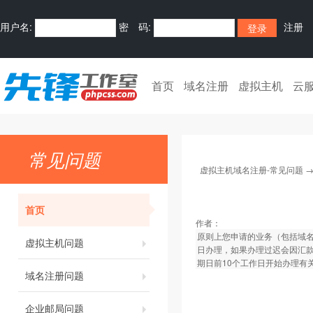
用户名:
密 码:
注册
首页
域名注册
虚拟主机
云
常见问题
虚拟主机域名注册-常见问题
首页
作者：
原则上您申请的业务（包括域名
虚拟主机问题
日办理，如果办理过迟会因汇
期日前10个工作日开始办理有
域名注册问题
企业邮局问题