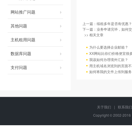
网站推广问题
上一篇：
续租多年是否有优惠？
其他问题
下一篇：
业务申请完毕，如何交
>> 相关文章
主机租用问题
为什么要选择企业邮箱 ?
数据库问题
XX网站比你们价格便宜很
我该如何办理境外汇款？
用主机域名浏览到的页面不
支付问题
如何将我的文件上传到服务
关于我们
|
联系我们
Copyright © 2002-20