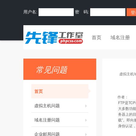
用户名:
密 码:
首页
域名注册
常见问题
虚拟主机
首页
作者：
FTP是TC
虚拟主机问题
大多数功能
务器上的目
域名注册问题
载”。即向
身份认证，
企业邮局问题