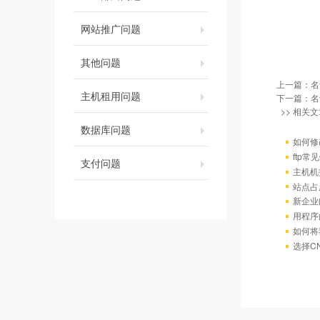
网站推广问题
其他问题
上一篇：
名
主机租用问题
下一篇：
名
>> 相关文
数据库问题
如何修
ftp
支付问题
主机机
站点占
新企业
用程序
如何将
选择C