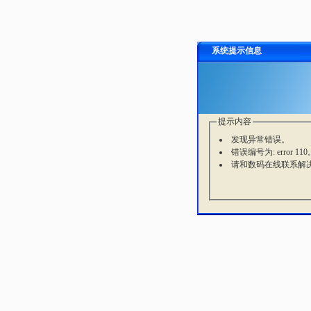
系统提示信息
提示内容
发现异常错误。
错误编号为: error 110
请和数码在线联系解